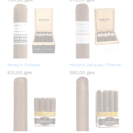
Horacio Colosso
Horacio Jacques Chancel
610,00
ден
580,00
ден