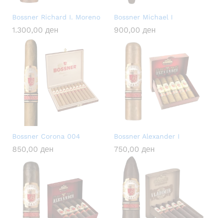
Bossner Richard I. Moreno
Bossner Michael I
1.300,00
ден
900,00
ден
Bossner Corona 004
Bossner Alexander I
850,00
ден
750,00
ден