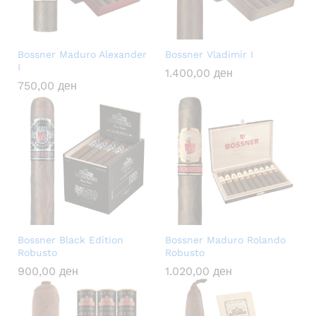
Bossner Maduro Alexander
Bossner Vladimir I
I
1.400,00
ден
750,00
ден
Bossner Black Edition
Bossner Maduro Rolando
Robusto
Robusto
900,00
ден
1.020,00
ден