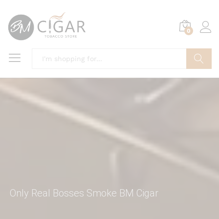
0
Search
Only Real Bosses Smoke BM Cigar