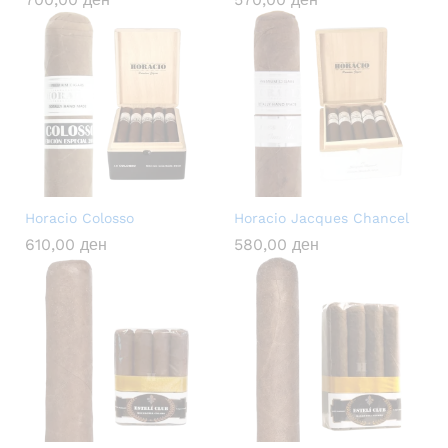
Horacio Colosso
Horacio Jacques Chancel
610,00
ден
580,00
ден