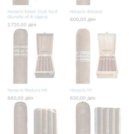
Horacio Esteli Club No.6
Horacio Bolosos
(Bundle of 8 cigars)
600,00
ден
2.720,00
ден
Horacio Maduro H0
Horacio H1
660,00
ден
630,00
ден