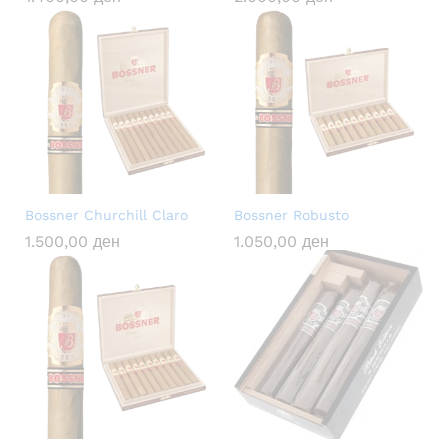
Bossner Churchill Claro
Bossner Robusto
1.500,00
ден
1.050,00
ден