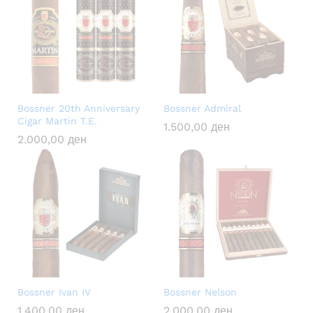
Bossner 20th Anniversary
Bossner Admiral
Cigar Martin T.E.
1.500,00
ден
2.000,00
ден
Bossner Ivan IV
Bossner Nelson
1.400,00
ден
2.000,00
ден