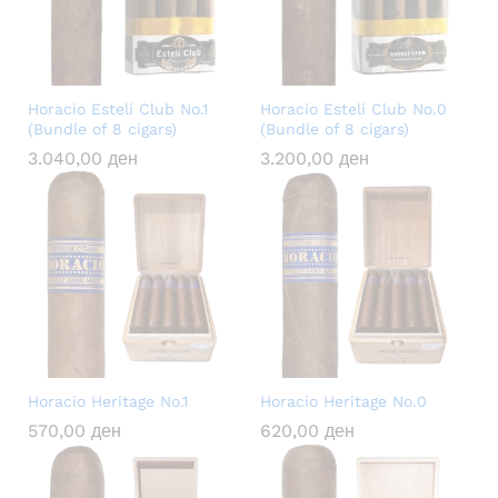
Horacio Esteli Club No.1
Horacio Esteli Club No.0
(Bundle of 8 cigars)
(Bundle of 8 cigars)
3.040,00
ден
3.200,00
ден
Horacio Heritage No.1
Horacio Heritage No.0
570,00
ден
620,00
ден