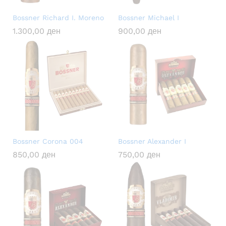
Bossner Richard I. Moreno
Bossner Michael I
1.300,00
ден
900,00
ден
Bossner Corona 004
Bossner Alexander I
850,00
ден
750,00
ден