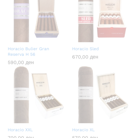
Horacio Bulier Gran
Horacio Sled
Reserva H 56
670,00
ден
590,00
ден
Horacio XXL
Horacio XL
700,00
ден
570,00
ден