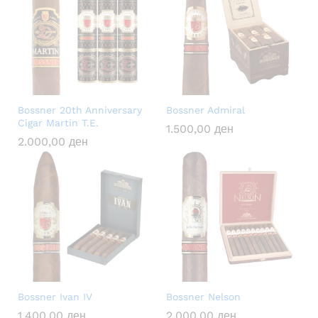
Bossner 20th Anniversary
Bossner Admiral
Cigar Martin T.E.
1.500,00
ден
2.000,00
ден
Bossner Ivan IV
Bossner Nelson
1.400,00
ден
2.000,00
ден