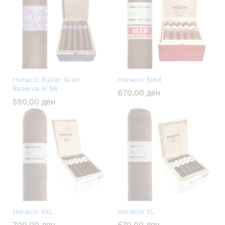
Horacio Bulier Gran
Horacio Sled
Reserva H 56
670,00
ден
590,00
ден
Horacio XXL
Horacio XL
700,00
ден
570,00
ден