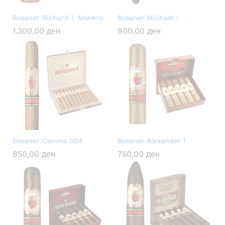
Bossner Richard I. Moreno
Bossner Michael I
1.300,00
ден
900,00
ден
Bossner Corona 004
Bossner Alexander I
850,00
ден
750,00
ден