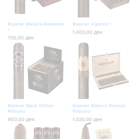
Bossner Maduro Alexander
Bossner Vladimir I
I
1.400,00
ден
750,00
ден
Bossner Black Edition
Bossner Maduro Rolando
Robusto
Robusto
900,00
ден
1.020,00
ден