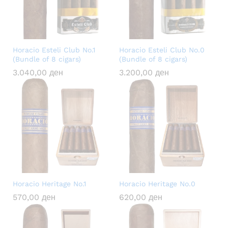
Horacio Esteli Club No.1
Horacio Esteli Club No.0
(Bundle of 8 cigars)
(Bundle of 8 cigars)
3.040,00
ден
3.200,00
ден
Horacio Heritage No.1
Horacio Heritage No.0
570,00
ден
620,00
ден