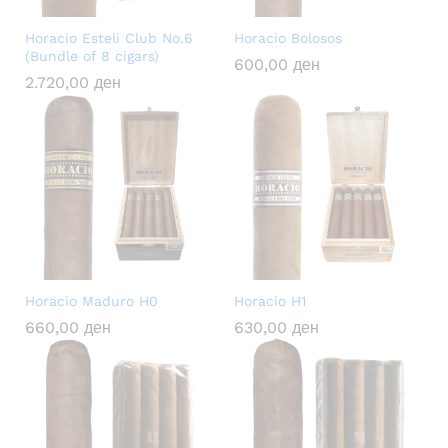
Horacio Esteli Club No.6
Horacio Bolosos
(Bundle of 8 cigars)
600,00
ден
2.720,00
ден
Horacio Maduro H0
Horacio H1
660,00
ден
630,00
ден