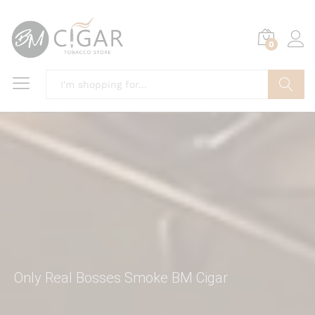
0
Search
Only Real Bosses Smoke BM Cigar