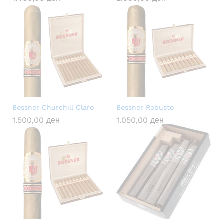
Bossner Churchill Claro
Bossner Robusto
1.500,00
ден
1.050,00
ден