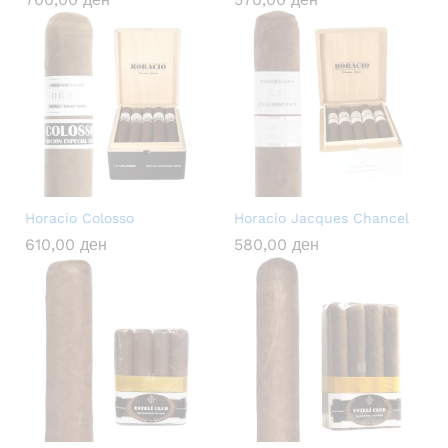
Horacio Colosso
Horacio Jacques Chancel
610,00
ден
580,00
ден