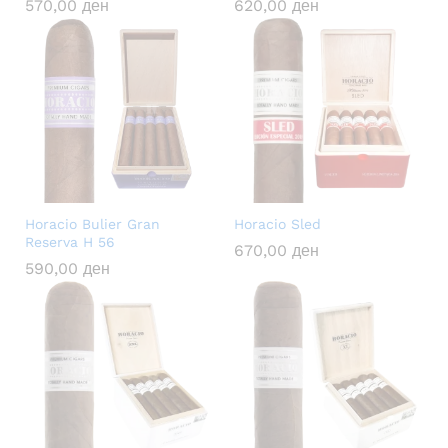
570,00
ден
620,00
ден
Horacio Bulier Gran
Horacio Sled
Reserva H 56
670,00
ден
590,00
ден