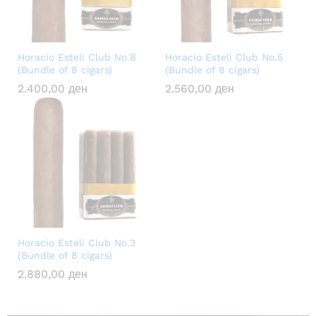
Horacio Esteli Club No.8
Horacio Esteli Club No.5
(Bundle of 8 cigars)
(Bundle of 8 cigars)
2.400,00
ден
2.560,00
ден
Horacio Esteli Club No.3
(Bundle of 8 cigars)
2.880,00
ден