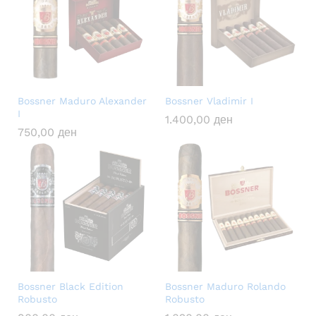
Bossner Maduro Alexander
Bossner Vladimir I
I
1.400,00
ден
750,00
ден
Bossner Black Edition
Bossner Maduro Rolando
Robusto
Robusto