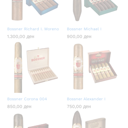
Bossner Richard I. Moreno
Bossner Michael I
1.300,00
ден
900,00
ден
Bossner Corona 004
Bossner Alexander I
850,00
ден
750,00
ден