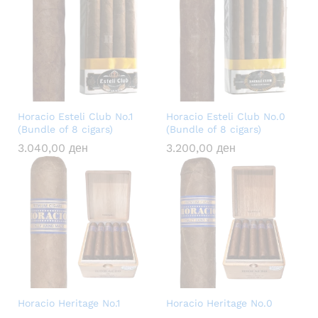
Horacio Esteli Club No.1
Horacio Esteli Club No.0
(Bundle of 8 cigars)
(Bundle of 8 cigars)
3.040,00
ден
3.200,00
ден
Horacio Heritage No.1
Horacio Heritage No.0