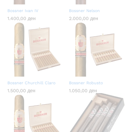
Bossner Ivan IV
Bossner Nelson
1.400,00
ден
2.000,00
ден
Bossner Churchill Claro
Bossner Robusto
1.500,00
ден
1.050,00
ден