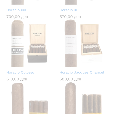
Horacio XXL
Horacio XL
700,00
ден
570,00
ден
Horacio Colosso
Horacio Jacques Chancel
610,00
ден
580,00
ден