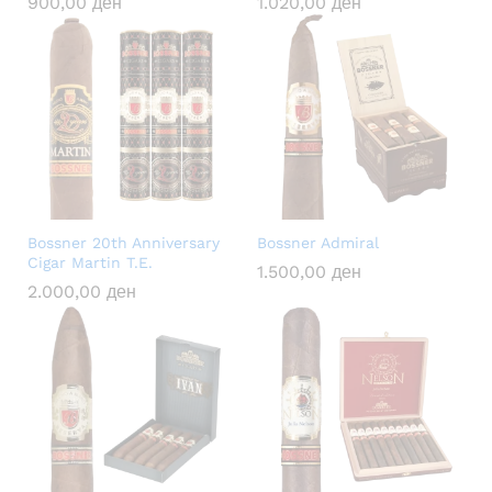
900,00
ден
1.020,00
ден
Bossner 20th Anniversary
Bossner Admiral
Cigar Martin T.E.
1.500,00
ден
2.000,00
ден