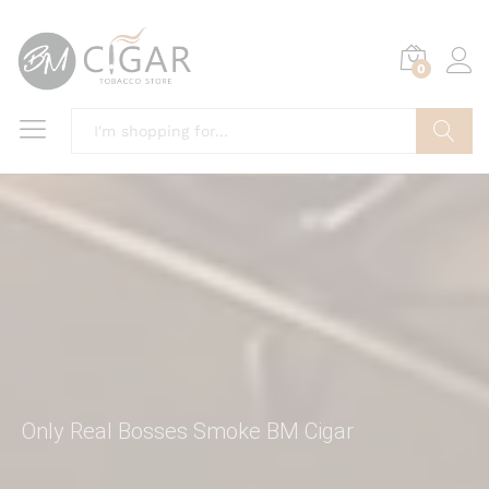
0
Search
Only Real Bosses Smoke BM Cigar