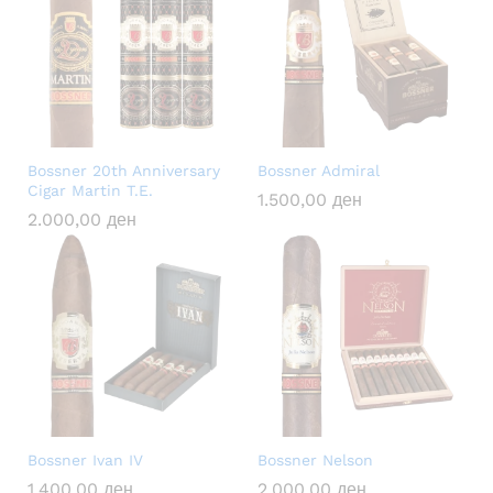
Bossner 20th Anniversary
Bossner Admiral
Cigar Martin T.E.
1.500,00
ден
2.000,00
ден
Bossner Ivan IV
Bossner Nelson
1.400,00
ден
2.000,00
ден