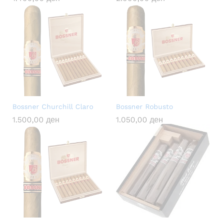
Bossner Churchill Claro
Bossner Robusto
1.500,00
ден
1.050,00
ден