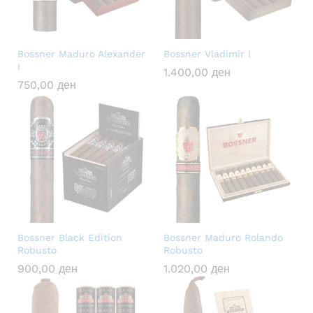
Bossner Maduro Alexander
Bossner Vladimir I
I
1.400,00
ден
750,00
ден
Bossner Black Edition
Bossner Maduro Rolando
Robusto
Robusto
900,00
ден
1.020,00
ден