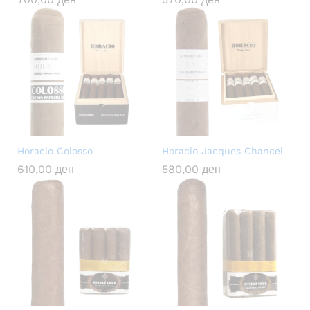
Horacio Colosso
Horacio Jacques Chancel
610,00
ден
580,00
ден