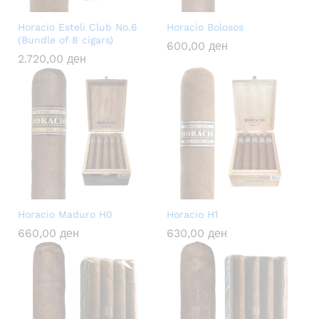
Horacio Esteli Club No.6
Horacio Bolosos
(Bundle of 8 cigars)
600,00
ден
2.720,00
ден
Horacio Maduro H0
Horacio H1
660,00
ден
630,00
ден