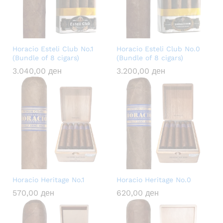
Horacio Esteli Club No.1
Horacio Esteli Club No.0
(Bundle of 8 cigars)
(Bundle of 8 cigars)
3.040,00
ден
3.200,00
ден
Horacio Heritage No.1
Horacio Heritage No.0
570,00
ден
620,00
ден