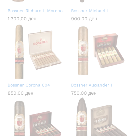
Bossner Richard I. Moreno
Bossner Michael I
1.300,00
ден
900,00
ден
Bossner Corona 004
Bossner Alexander I
850,00
ден
750,00
ден