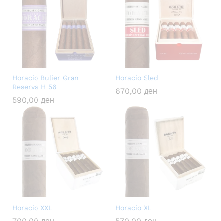
Horacio Bulier Gran
Horacio Sled
Reserva H 56
670,00
ден
590,00
ден
Horacio XXL
Horacio XL
700,00
ден
570,00
ден