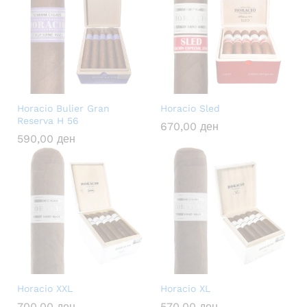
Horacio Bulier Gran
Horacio Sled
Reserva H 56
670,00
ден
590,00
ден
Horacio XXL
Horacio XL
700,00
ден
570,00
ден