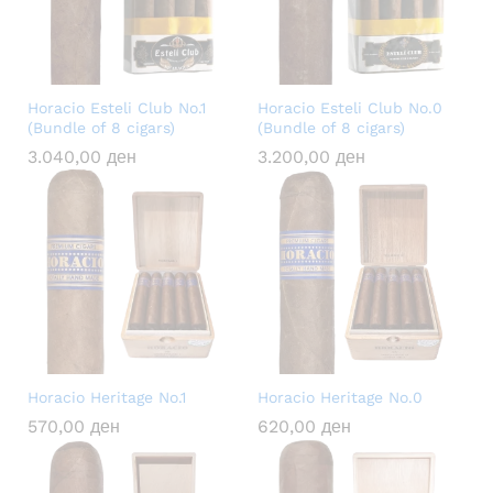
Horacio Esteli Club No.1
Horacio Esteli Club No.0
(Bundle of 8 cigars)
(Bundle of 8 cigars)
3.040,00
ден
3.200,00
ден
Horacio Heritage No.1
Horacio Heritage No.0
570,00
ден
620,00
ден