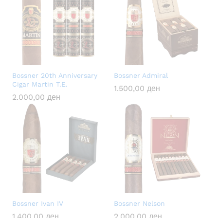
Bossner 20th Anniversary
Bossner Admiral
Cigar Martin T.E.
1.500,00
ден
2.000,00
ден
Bossner Ivan IV
Bossner Nelson
1.400,00
ден
2.000,00
ден