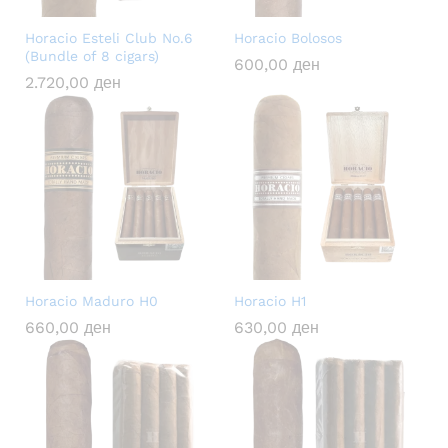
Horacio Esteli Club No.6
Horacio Bolosos
(Bundle of 8 cigars)
600,00
ден
2.720,00
ден
Horacio Maduro H0
Horacio H1
660,00
ден
630,00
ден