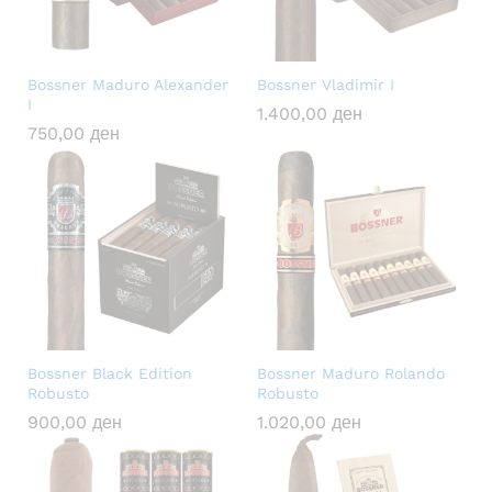
Bossner Maduro Alexander
Bossner Vladimir I
I
1.400,00
ден
750,00
ден
Bossner Black Edition
Bossner Maduro Rolando
Robusto
Robusto
900,00
ден
1.020,00
ден