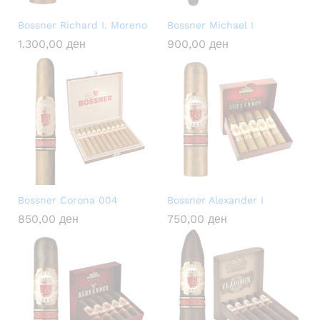
Bossner Richard I. Moreno
Bossner Michael I
1.300,00
ден
900,00
ден
Bossner Corona 004
Bossner Alexander I
850,00
ден
750,00
ден