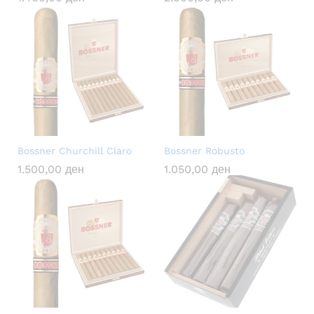
Bossner Churchill Claro
Bossner Robusto
1.500,00
ден
1.050,00
ден