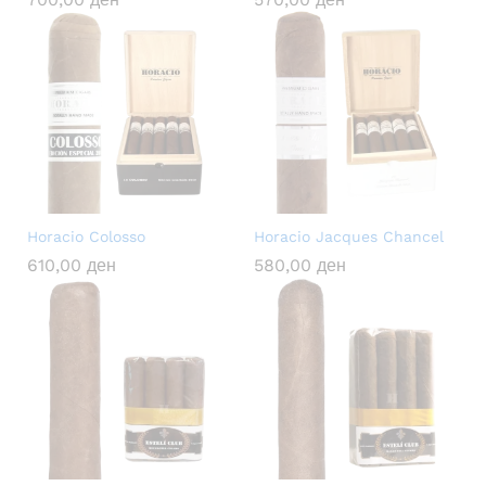
Horacio Colosso
Horacio Jacques Chancel
610,00
ден
580,00
ден