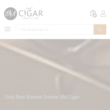
0
Search
Only Real Bosses Smoke BM Cigar